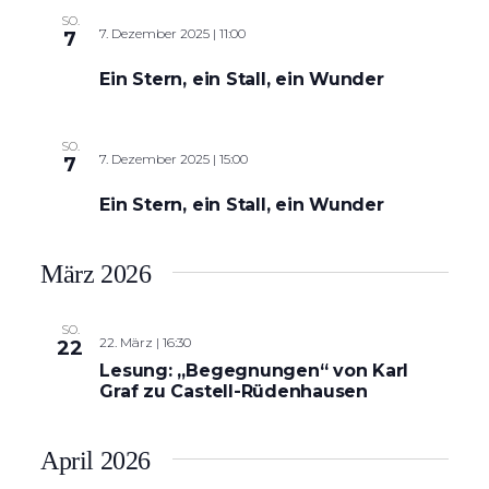
SO.
7. Dezember 2025 | 11:00
7
Ein Stern, ein Stall, ein Wunder
SO.
7. Dezember 2025 | 15:00
7
Ein Stern, ein Stall, ein Wunder
März 2026
SO.
22. März | 16:30
22
Lesung: „Begegnungen“ von Karl
Graf zu Castell-Rüdenhausen
April 2026