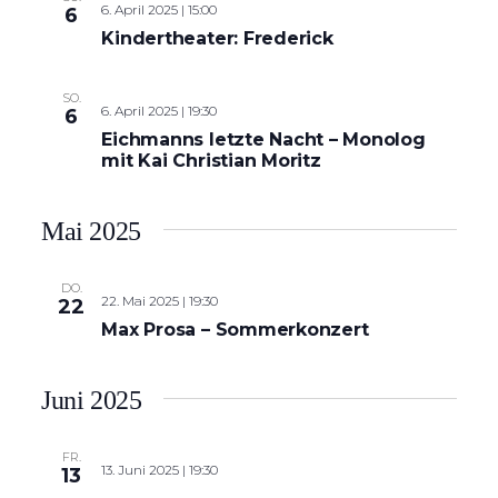
6. April 2025 | 15:00
6
Kindertheater: Frederick
SO.
6. April 2025 | 19:30
6
Eichmanns letzte Nacht – Monolog
mit Kai Christian Moritz
Mai 2025
DO.
22. Mai 2025 | 19:30
22
Max Prosa – Sommerkonzert
Juni 2025
FR.
13. Juni 2025 | 19:30
13