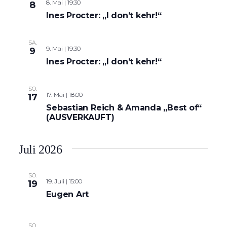
8. Mai | 19:30
8
Ines Procter: „I don’t kehr!“
SA.
9. Mai | 19:30
9
Ines Procter: „I don’t kehr!“
SO.
17. Mai | 18:00
17
Sebastian Reich & Amanda „Best of“
(AUSVERKAUFT)
Juli 2026
SO.
19. Juli | 15:00
19
Eugen Art
SO.