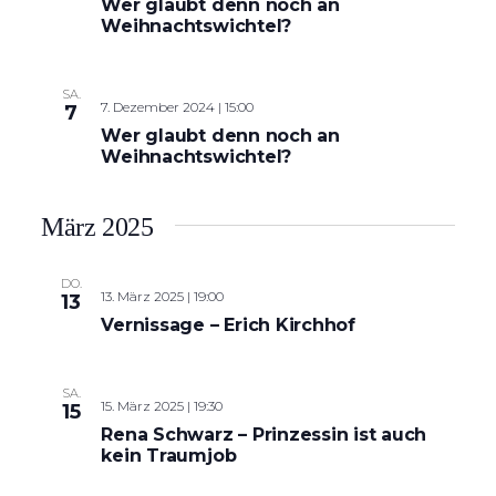
Wer glaubt denn noch an
Weihnachtswichtel?
SA.
7. Dezember 2024 | 15:00
7
Wer glaubt denn noch an
Weihnachtswichtel?
März 2025
DO.
13. März 2025 | 19:00
13
Vernissage – Erich Kirchhof
SA.
15. März 2025 | 19:30
15
Rena Schwarz – Prinzessin ist auch
kein Traumjob