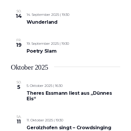
SO.
14. September 2025 | 19:30
14
Wunderland
FR.
19. September 2025 | 19:30
19
Poetry Slam
Oktober 2025
SO.
5. Oktober 2025 | 16:30
5
Theres Essmann liest aus „Dünnes
Eis“
SA.
11. Oktober 2025 | 19:30
11
Gerolzhofen singt – Crowdsinging