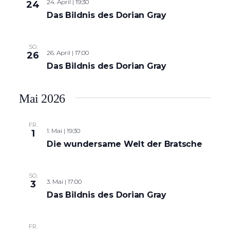
24. April | 19:30
24
Das Bildnis des Dorian Gray
SO.
26. April | 17:00
26
Das Bildnis des Dorian Gray
Mai 2026
FR.
1. Mai | 19:30
1
Die wundersame Welt der Bratsche
SO.
3. Mai | 17:00
3
Das Bildnis des Dorian Gray
FR.