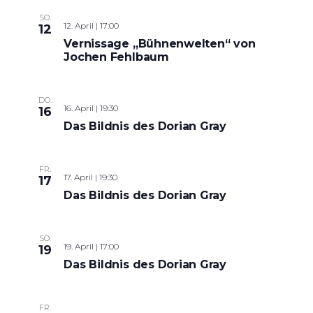
SO.
12. April | 17:00
12
Vernissage „Bühnenwelten“ von
Jochen Fehlbaum
DO.
16. April | 19:30
16
Das Bildnis des Dorian Gray
FR.
17. April | 19:30
17
Das Bildnis des Dorian Gray
SO.
19. April | 17:00
19
Das Bildnis des Dorian Gray
FR.