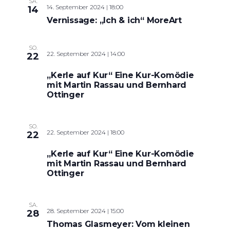
SA.
14. September 2024 | 18:00
14
Vernissage: „Ich & ich“ MoreArt
SO.
22. September 2024 | 14:00
22
„Kerle auf Kur“ Eine Kur-Komödie
mit Martin Rassau und Bernhard
Ottinger
SO.
22. September 2024 | 18:00
22
„Kerle auf Kur“ Eine Kur-Komödie
mit Martin Rassau und Bernhard
Ottinger
SA.
28. September 2024 | 15:00
28
Thomas Glasmeyer: Vom kleinen