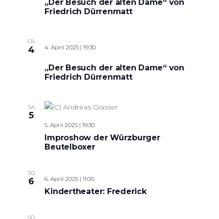
„Der Besuch der alten Dame“ von
Friedrich Dürrenmatt
FR.
4. April 2025 | 19:30
4
„Der Besuch der alten Dame“ von
Friedrich Dürrenmatt
SA.
5
5. April 2025 | 19:30
Improshow der Würzburger
Beutelboxer
SO.
6. April 2025 | 11:00
6
Kindertheater: Frederick
SO.