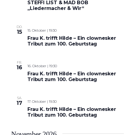
STEFFI LIST & MAD BOB
„Liedermacher & Wir“
DO.
15. Oktober | 19:30
15
Frau K. trifft Hilde – Ein clownesker
Tribut zum 100. Geburtstag
FR.
16. Oktober | 19:30
16
Frau K. trifft Hilde – Ein clownesker
Tribut zum 100. Geburtstag
SA.
17. Oktober | 19:30
17
Frau K. trifft Hilde – Ein clownesker
Tribut zum 100. Geburtstag
November 2026