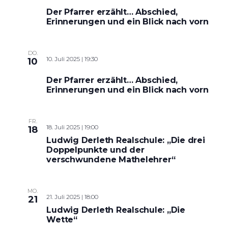
Der Pfarrer erzählt… Abschied,
Erinnerungen und ein Blick nach vorn
DO.
10. Juli 2025 | 19:30
10
Der Pfarrer erzählt… Abschied,
Erinnerungen und ein Blick nach vorn
FR.
18. Juli 2025 | 19:00
18
Ludwig Derleth Realschule: „Die drei
Doppelpunkte und der
verschwundene Mathelehrer“
MO.
21. Juli 2025 | 18:00
21
Ludwig Derleth Realschule: „Die
Wette“