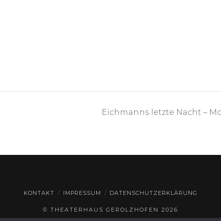
Eichmanns letzte Nacht – Mo
KONTAKT
IMPRESSUM
DATENSCHUTZERKLÄRUNG
© THEATERHAUS GEROLZHOFEN
2026