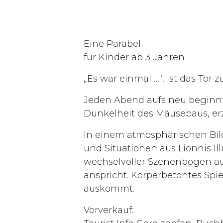
Eine Parabel
für Kinder ab 3 Jahren
„Es war einmal …“, ist das Tor
Jeden Abend aufs neu beginnt 
Dunkelheit des Mäusebaus, erz
In einem atmosphärischen Bil
und Situationen aus Lionnis Il
wechselvoller Szenenbogen aus
anspricht. Körperbetontes Spie
auskommt.
Vorverkauf: