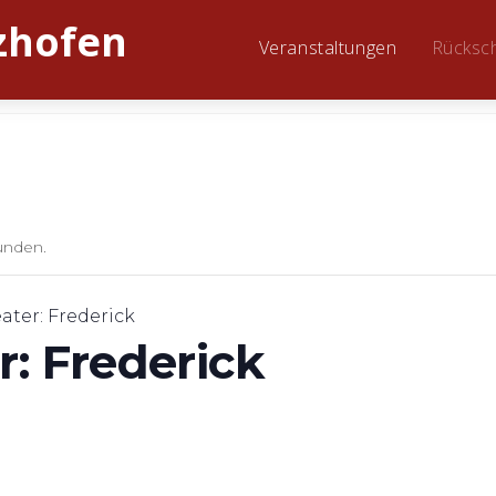
Veranstaltungen
Rücksc
unden.
ater: Frederick
r: Frederick