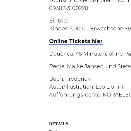
Tourist Info Gerolzhofen, Buc
09382-3100228
Eintritt:
Kinder: 7,00 € | Erwachsene: 9
Online Tickets hier
Dauer ca. 45 Minuten, ohne P
Regie: Maike Jansen und Stef
Buch: Frederick
Autor/Illustration: Leo Lionni
Aufführungsrechte: NORAELEO
DETAILS