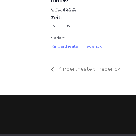
Datum:
6. April 2025
Zeit:
15:00 - 16:00
Serien:
Kindertheater: Frederick
Kindertheater: Frederick