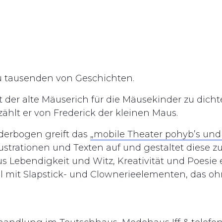
 zu tausenden von Geschichten.
der alte Mäuserich für die Mäusekinder zu dichte
ählt er von Frederick der kleinen Maus.
derbogen greift das
„mobile Theater pohyb’s und
lustrationen und Texten auf und gestaltet diese 
 Lebendigkeit und Witz, Kreativität und Poesie e
l mit Slapstick- und Clownerieelementen, das ohn