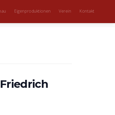
hau
Eigenproduktionen
Verein
Kontakt
Friedrich