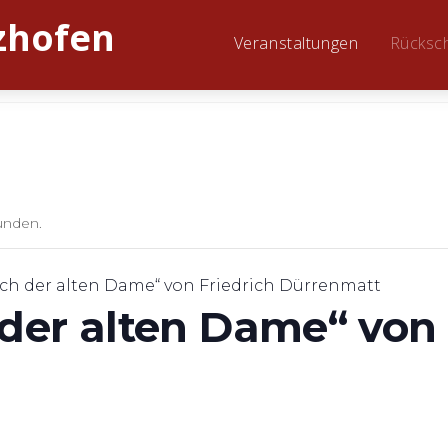
Veranstaltungen
Rücksc
unden.
ch der alten Dame“ von Friedrich Dürrenmatt
der alten Dame“ von 