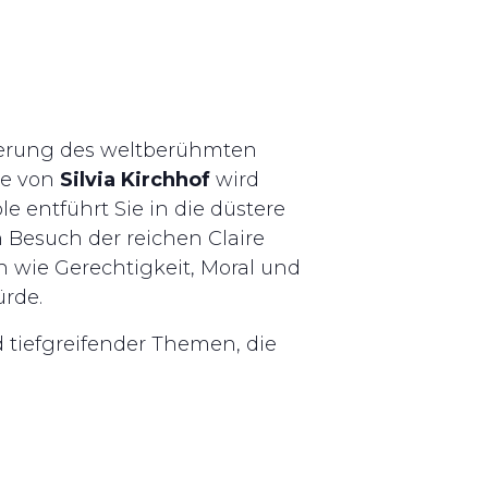
nierung des weltberühmten
ie von
Silvia Kirchhof
wird
e entführt Sie in die düstere
n Besuch der reichen Claire
n wie Gerechtigkeit, Moral und
ürde.
d tiefgreifender Themen, die