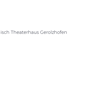
nisch
Theaterhaus
Gerolzhofen