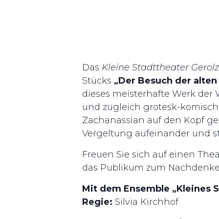
Das
Kleine Stadttheater Gerol
Stücks
„Der Besuch der alte
dieses meisterhafte Werk der W
und zugleich grotesk-komische
Zachanassian auf den Kopf ges
Vergeltung aufeinander und s
Freuen Sie sich auf einen The
das Publikum zum Nachdenken
Mit dem Ensemble „Kleines S
Regie:
Silvia Kirchhof