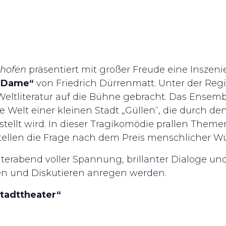
zhofen
präsentiert mit großer Freude eine Insze
n Dame“
von Friedrich Dürrenmatt. Unter der Reg
eltliteratur auf die Bühne gebracht. Das Ensembl
 Welt einer kleinen Stadt „Güllen“, die durch de
tellt wird. In dieser Tragikomödie prallen Theme
tellen die Frage nach dem Preis menschlicher W
aterabend voller Spannung, brillanter Dialoge un
 und Diskutieren anregen werden.
tadttheater“