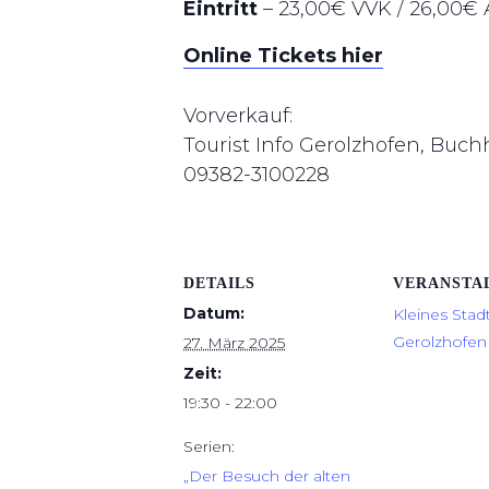
Eintritt
– 23,00€ VVK / 26,00€
Online Tickets hier
Vorverkauf:
Tourist Info Gerolzhofen, Buc
09382-3100228
DETAILS
VERANSTA
Datum:
Kleines Stad
Gerolzhofen 
27. März 2025
Zeit:
19:30 - 22:00
Serien:
„Der Besuch der alten