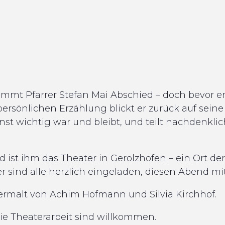
mmt Pfarrer Stefan Mai Abschied – doch bevor er
ersönlichen Erzählung blickt er zurück auf seine
nst wichtig war und bleibt, und teilt nachdenkli
 ist ihm das Theater in Gerolzhofen – ein Ort de
r sind alle herzlich eingeladen, diesen Abend mi
ermalt von Achim Hofmann und Silvia Kirchhof.
r die Theaterarbeit sind willkommen.