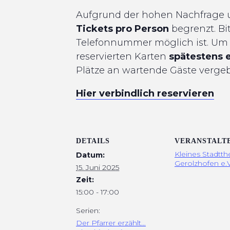
Aufgrund der hohen Nachfrage u
Tickets pro Person
begrenzt. Bi
Telefonnummer möglich ist. Um si
reservierten Karten
spätestens 
Plätze an wartende Gäste verge
Hier verbindlich reservieren
DETAILS
VERANSTALT
Kleines Stadtth
Datum:
Gerolzhofen e.V
15. Juni 2025
Zeit:
15:00 - 17:00
Serien:
Der Pfarrer erzählt…