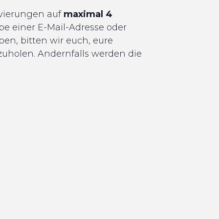
rvierungen auf
maximal 4
be einer E-Mail-Adresse oder
en, bitten wir euch, eure
uholen. Andernfalls werden die