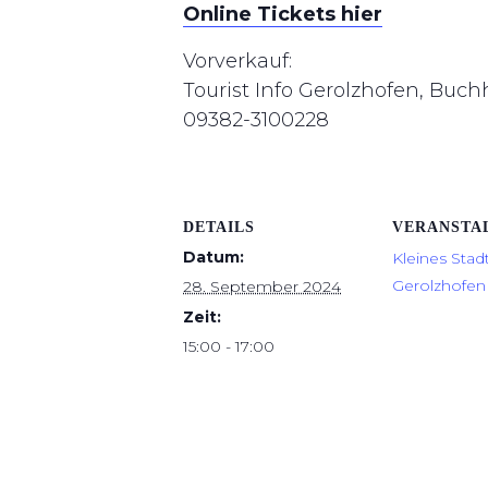
Online Tickets hier
Vorverkauf:
Tourist Info Gerolzhofen, Buc
09382-3100228
DETAILS
VERANSTA
Datum:
Kleines Stad
Gerolzhofen 
28. September 2024
Zeit:
15:00 - 17:00