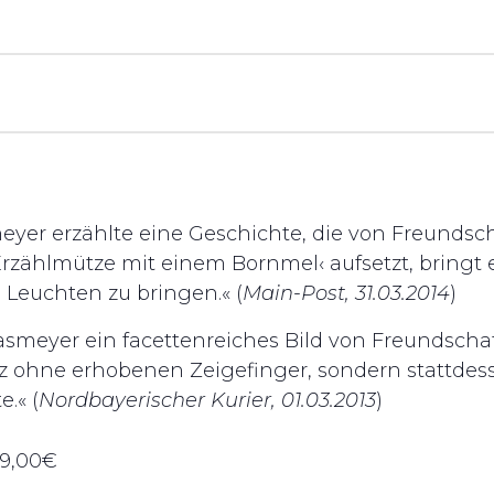
yer erzählte eine Geschichte, die von Freundsc
rzählmütze mit einem Bornmel‹ aufsetzt, bringt e
Leuchten zu bringen.« (
Main-Post, 31.03.2014
)
asmeyer ein facettenreiches Bild von Freundschaf
z ohne erhobenen Zeigefinger, sondern stattdes
.« (
Nordbayerischer Kurier, 01.03.2013
)
 9,00€