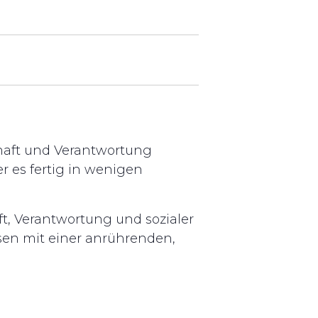
haft und Verantwortung
r es fertig in wenigen
t, Verantwortung und sozialer
sen mit einer anrührenden,