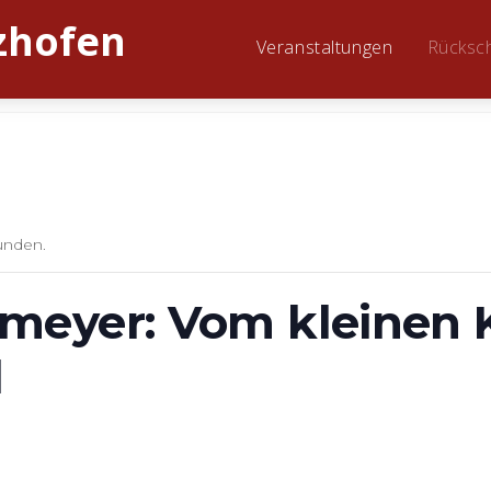
Veranstaltungen
Rücksc
unden.
eyer: Vom kleinen K
l