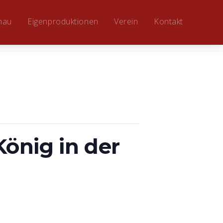
hau
Eigenproduktionen
Verein
Kontakt
önig in der