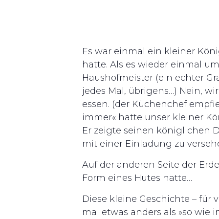
Es war einmal ein kleiner Köni
hatte. Als es wieder einmal um
Haushofmeister (ein echter Gra
jedes Mal, übrigens…) Nein, wi
essen. (der Küchenchef empfieh
immer« hatte unser kleiner Kö
Er zeigte seinen königlichen D
mit einer Einladung zu verseh
Auf der anderen Seite der Erde
Form eines Hutes hatte…
Diese kleine Geschichte – für 
mal etwas anders als »so wie 