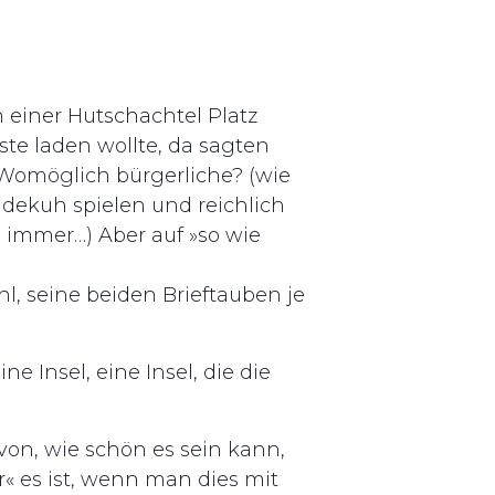
n einer Hutschachtel Platz
ste laden wollte, da sagten
? Womöglich bürgerliche? (wie
ndekuh spielen und reichlich
e immer…) Aber auf »so wie
hl, seine beiden Brieftauben je
 Insel, eine Insel, die die
von, wie schön es sein kann,
« es ist, wenn man dies mit