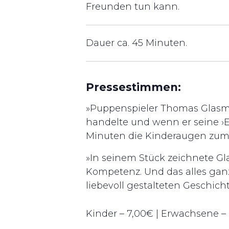
Freunden tun kann.
Dauer ca. 45 Minuten.
Pressestimmen:
»Puppenspieler Thomas Glasme
handelte und wenn er seine ›E
Minuten die Kinderaugen zum 
»In seinem Stück zeichnete Gl
Kompetenz. Und das alles gan
liebevoll gestalteten Geschichte
Kinder – 7,00€ | Erwachsene –