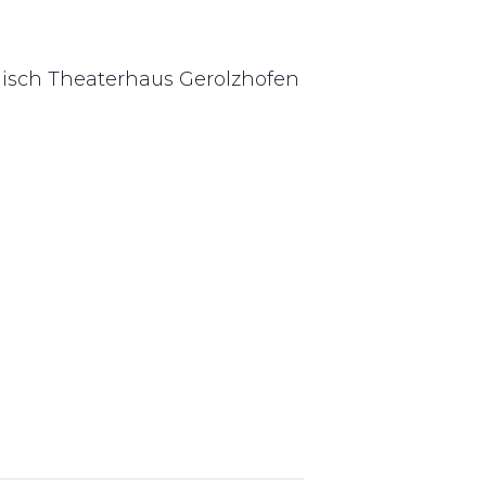
nisch
Theaterhaus
Gerolzhofen