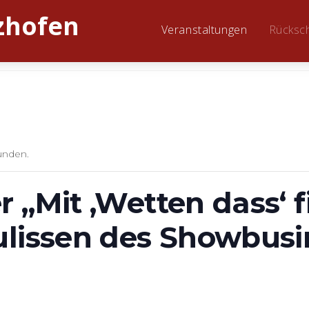
Veranstaltungen
Rücksc
unden.
 „Mit ‚Wetten dass‘ fi
ulissen des Showbusi