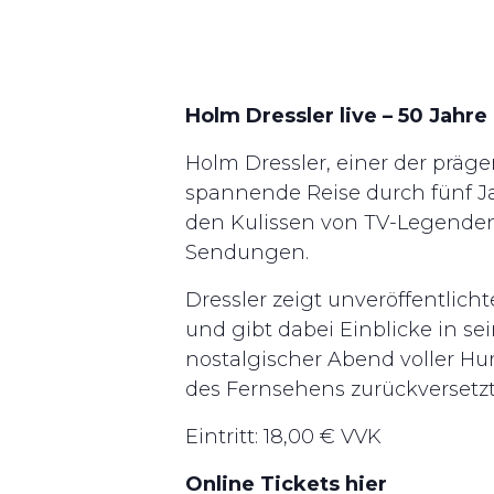
Holm Dressler live – 50 Jahr
Holm Dressler, einer der präg
spannende Reise durch fünf Ja
den Kulissen von TV-Legende
Sendungen.
Dressler zeigt unveröffentlic
und gibt dabei Einblicke in se
nostalgischer Abend voller Hu
des Fernsehens zurückversetzt
Eintritt: 18,00 € VVK
Online Tickets hier