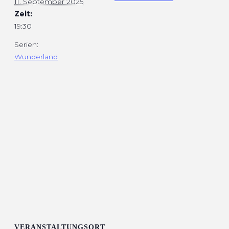
11. September 2025
Zeit:
19:30
Serien:
Wunderland
VERANSTALTUNGSORT