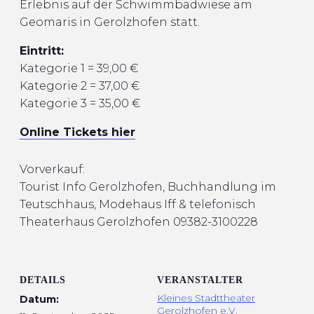
Erlebnis auf der Schwimmbadwiese am
Geomaris in Gerolzhofen statt.
Eintritt:
Kategorie 1 = 39,00 €
Kategorie 2 = 37,00 €
Kategorie 3 = 35,00 €
Online Tickets hier
Vorverkauf:
Tourist Info Gerolzhofen, Buchhandlung im
Teutschhaus, Modehaus Iff & telefonisch
Theaterhaus
Gerolzhofen 09382-3100228
DETAILS
VERANSTALTER
Kleines Stadttheater
Datum:
Gerolzhofen e.V.