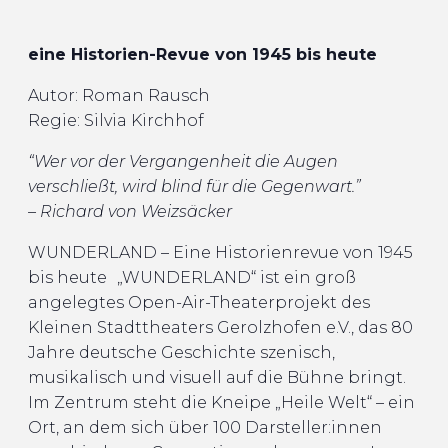
eine Historien-Revue von 1945 bis heute
Autor: Roman Rausch
Regie: Silvia Kirchhof
“Wer vor der Vergangenheit die Augen
verschließt, wird blind für die Gegenwart.”
– Richard von Weizsäcker
WUNDERLAND – Eine Historienrevue von 1945
bis heute „WUNDERLAND“ ist ein groß
angelegtes Open-Air-Theaterprojekt des
Kleinen Stadttheaters Gerolzhofen e.V., das 80
Jahre deutsche Geschichte szenisch,
musikalisch und visuell auf die Bühne bringt.
Im Zentrum steht die Kneipe „Heile Welt“ – ein
Ort, an dem sich über 100 Darsteller:innen