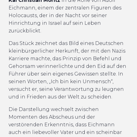
Kai Christian Moritz
in die Rolle von Adolf
Eichmann, einem der zentralen Figuren des
Holocausts, der in der Nacht vor seiner
Hinrichtung in Israel auf sein Leben
zurückblickt.
Das Stück zeichnet das Bild eines Deutschen
kleinbürgerlicher Herkunft, der mit den Nazis
Karriere machte, das Prinzip von Befehl und
Gehorsam verinnerlichte und den Eid auf den
Führer über sein eigenes Gewissen stellte. In
seinen Worten, „Ich bin kein Unmensch“,
versucht er, seine Verantwortung zu leugnen
und in Frieden aus der Welt zu scheiden.
Die Darstellung wechselt zwischen
Momenten des Abscheus und der
verstörenden Erkenntnis, dass Eichmann
auch ein liebevoller Vater und ein scheinbar