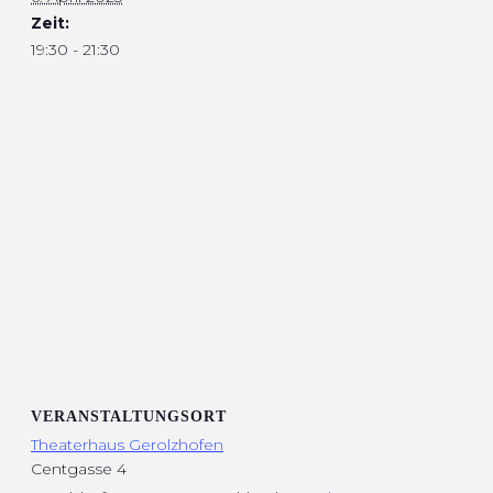
Zeit:
19:30 - 21:30
VERANSTALTUNGSORT
Theaterhaus Gerolzhofen
Centgasse 4