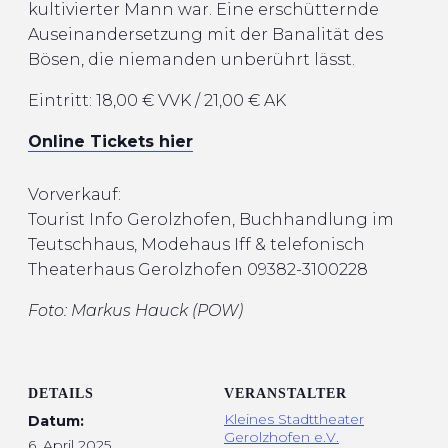
kultivierter Mann war. Eine erschütternde
Auseinandersetzung mit der Banalität des
Bösen, die niemanden unberührt lässt.
Eintritt: 18,00 € VVK / 21,00 € AK
Online Tickets hier
Vorverkauf:
Tourist Info Gerolzhofen, Buchhandlung im
Teutschhaus, Modehaus Iff & telefonisch
Theaterhaus
Gerolzhofen 09382-3100228
Foto: Markus Hauck (POW)
DETAILS
VERANSTALTER
Kleines Stadttheater
Datum:
Gerolzhofen e.V.
6. April 2025