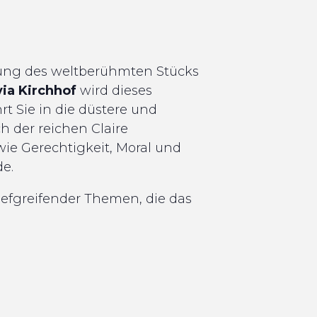
erung des weltberühmten Stücks
via Kirchhof
wird dieses
t Sie in die düstere und
h der reichen Claire
wie Gerechtigkeit, Moral und
e.
iefgreifender Themen, die das