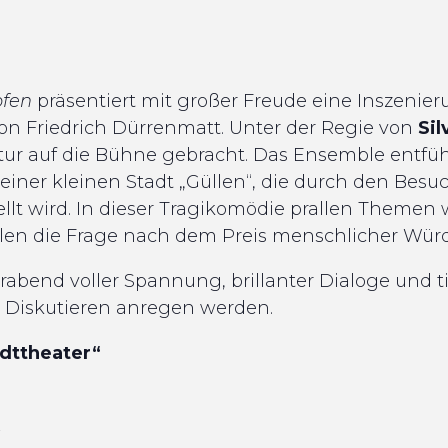
ofen
präsentiert mit großer Freude eine Inszeni
on Friedrich Dürrenmatt. Unter der Regie von
Sil
tur auf die Bühne gebracht. Das Ensemble entführ
iner kleinen Stadt „Güllen“, die durch den Besuc
llt wird. In dieser Tragikomödie prallen Themen 
llen die Frage nach dem Preis menschlicher Würd
rabend voller Spannung, brillanter Dialoge und t
Diskutieren anregen werden.
dttheater“
K