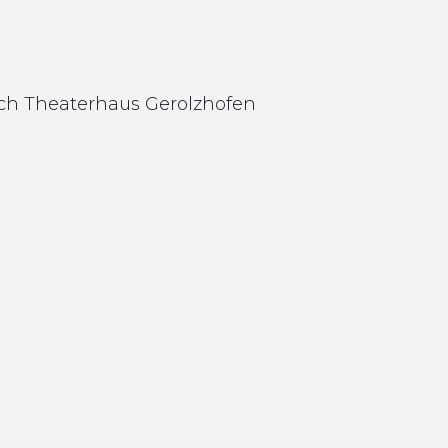
sch
Theaterhaus
Gerolzhofen