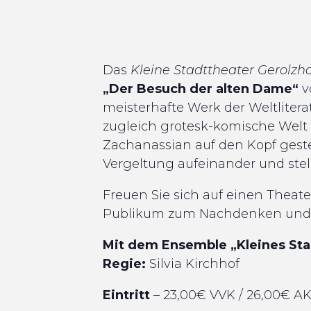
Das
Kleine Stadttheater Gerolzh
„Der Besuch der alten Dame“
v
meisterhafte Werk der Weltlitera
zugleich grotesk-komische Welt e
Zachanassian auf den Kopf geste
Vergeltung aufeinander und ste
Freuen Sie sich auf einen Theate
Publikum zum Nachdenken und 
Mit dem Ensemble „Kleines Sta
Regie:
Silvia Kirchhof
Eintritt
– 23,00€ VVK / 26,00€ A