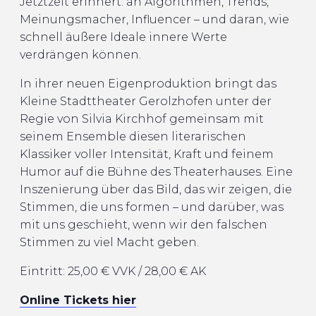
Jetztzeit erinnert: an Algorithmen, Trends,
Meinungsmacher, Influencer – und daran, wie
schnell äußere Ideale innere Werte
verdrängen können.
In ihrer neuen Eigenproduktion bringt das
Kleine Stadttheater Gerolzhofen unter der
Regie von Silvia Kirchhof gemeinsam mit
seinem Ensemble diesen literarischen
Klassiker voller Intensität, Kraft und feinem
Humor auf die Bühne des Theaterhauses. Eine
Inszenierung über das Bild, das wir zeigen, die
Stimmen, die uns formen – und darüber, was
mit uns geschieht, wenn wir den falschen
Stimmen zu viel Macht geben.
Eintritt: 25,00 € VVK / 28,00 € AK
Online Tickets hier