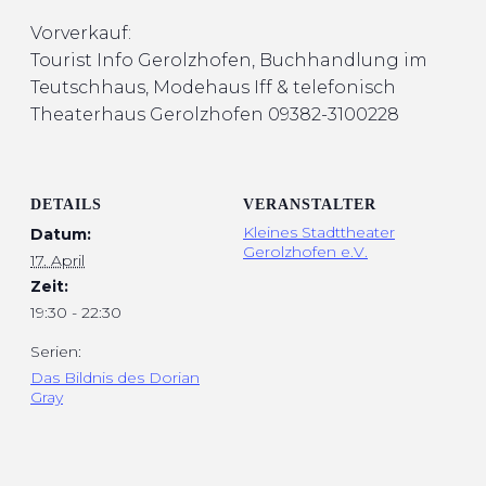
Vorverkauf:
Tourist Info Gerolzhofen, Buchhandlung im
Teutschhaus, Modehaus Iff & telefonisch
Theaterhaus
Gerolzhofen 09382-3100228
DETAILS
VERANSTALTER
Kleines Stadttheater
Datum:
Gerolzhofen e.V.
17. April
Zeit:
19:30 - 22:30
Serien:
Das Bildnis des Dorian
Gray