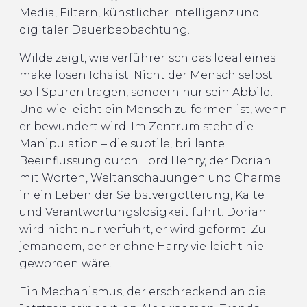
Media, Filtern, künstlicher Intelligenz und
digitaler Dauerbeobachtung.
Wilde zeigt, wie verführerisch das Ideal eines
makellosen Ichs ist: Nicht der Mensch selbst
soll Spuren tragen, sondern nur sein Abbild.
Und wie leicht ein Mensch zu formen ist, wenn
er bewundert wird. Im Zentrum steht die
Manipulation – die subtile, brillante
Beeinflussung durch Lord Henry, der Dorian
mit Worten, Weltanschauungen und Charme
in ein Leben der Selbstvergötterung, Kälte
und Verantwortungslosigkeit führt. Dorian
wird nicht nur verführt, er wird geformt. Zu
jemandem, der er ohne Harry vielleicht nie
geworden wäre.
Ein Mechanismus, der erschreckend an die