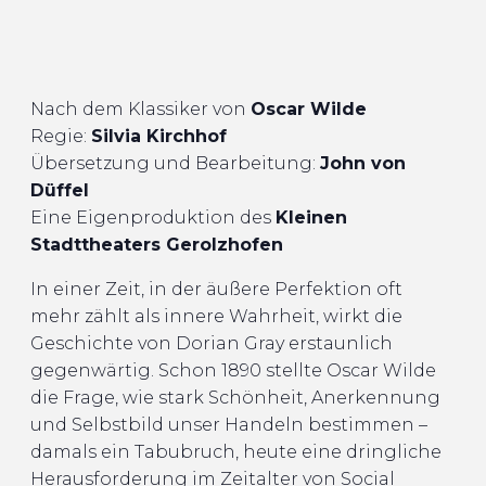
Nach dem Klassiker von
Oscar Wilde
Regie:
Silvia Kirchhof
Übersetzung und Bearbeitung:
John von
Düffel
Eine Eigenproduktion des
Kleinen
Stadttheaters Gerolzhofen
In einer Zeit, in der äußere Perfektion oft
mehr zählt als innere Wahrheit, wirkt die
Geschichte von Dorian Gray erstaunlich
gegenwärtig. Schon 1890 stellte Oscar Wilde
die Frage, wie stark Schönheit, Anerkennung
und Selbstbild unser Handeln bestimmen –
damals ein Tabubruch, heute eine dringliche
Herausforderung im Zeitalter von Social