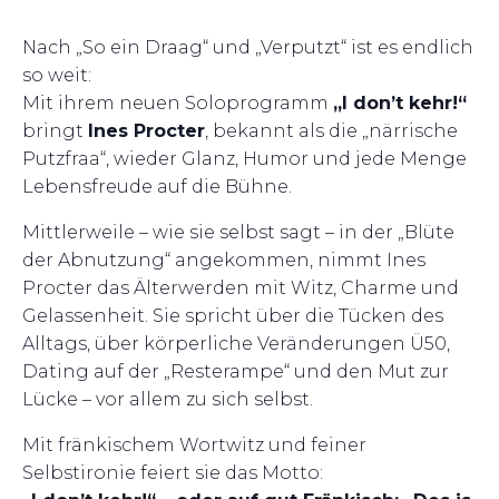
Nach „So ein Draag“ und „Verputzt“ ist es endlich
so weit:
Mit ihrem neuen Soloprogramm
„I don’t kehr!“
bringt
Ines Procter
, bekannt als die „närrische
Putzfraa“, wieder Glanz, Humor und jede Menge
Lebensfreude auf die Bühne.
Mittlerweile – wie sie selbst sagt – in der „Blüte
der Abnutzung“ angekommen, nimmt Ines
Procter das Älterwerden mit Witz, Charme und
Gelassenheit. Sie spricht über die Tücken des
Alltags, über körperliche Veränderungen Ü50,
Dating auf der „Resterampe“ und den Mut zur
Lücke – vor allem zu sich selbst.
Mit fränkischem Wortwitz und feiner
Selbstironie feiert sie das Motto: