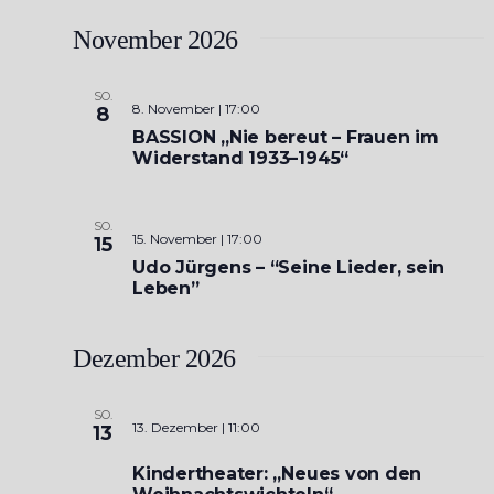
November 2026
SO.
8. November | 17:00
8
BASSION „Nie bereut – Frauen im
Widerstand 1933–1945“
SO.
15. November | 17:00
15
Udo Jürgens – “Seine Lieder, sein
Leben”
Dezember 2026
SO.
13. Dezember | 11:00
13
Kindertheater: „Neues von den