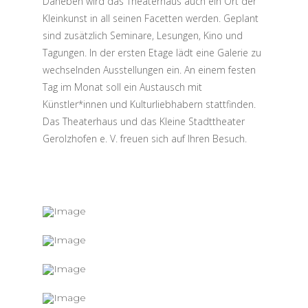
Daneben wird das Theaterhaus auch ein Ort der
Kleinkunst in all seinen Facetten werden. Geplant
sind zusätzlich Seminare, Lesungen, Kino und
Tagungen. In der ersten Etage lädt eine Galerie zu
wechselnden Ausstellungen ein. An einem festen
Tag im Monat soll ein Austausch mit
Künstler*innen und Kulturliebhabern stattfinden.
Das Theaterhaus und das Kleine Stadttheater
Gerolzhofen e. V. freuen sich auf Ihren Besuch.