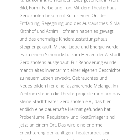
Bild, Form, Farbe und Ton. Mit dem Theaterhaus
Gerolzhofen bekommt Kultur einen Ort der
Entfaltung, Begegnung und des Austausches. Silvia
Kirchhof und Achim Hofmann haben es gewagt
und das ehemalige Kinderausstattungshaus
Steigner gekauft. Mit viel Liebe und Energie wurde
es zu einem Schmuckstück im Herzen der Altstadt
Gerolzhofens ausgebaut. Für Renovierung wurde
manch altes Inventar mit einer eigenen Geschichte
zu neuem Leben erweckt. Gebrauchtes und
Neues bilden hier eine faszinierende Melange. Im
Zentrum stehen die Theaterprojekte rund um das
Kleine Stadttheater Gerolzhofen e.V., das hier
endlich eine dauerhafte Heimat gefunden hat.
Proberäume, Requisiten- und Kostümlager sind
jetzt an einem Ort. Das wird eine enorme
Erleichterung der künftigen Theaterarbeit sein.