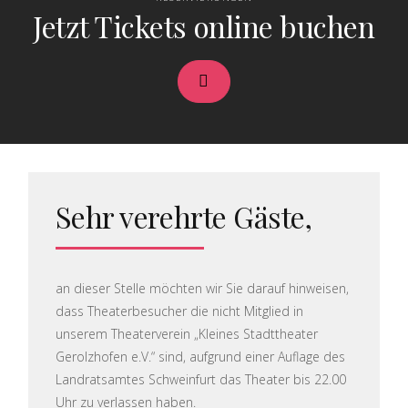
Jetzt Tickets online buchen
Sehr verehrte Gäste,
an dieser Stelle möchten wir Sie darauf hinweisen,
dass Theaterbesucher die nicht Mitglied in
unserem Theaterverein „Kleines Stadttheater
Gerolzhofen e.V.“ sind, aufgrund einer Auflage des
Landratsamtes Schweinfurt das Theater bis 22.00
Uhr zu verlassen haben.