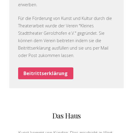
erwerben.
Für die Förderung von Kunst und Kultur durch die
Theaterarbeit wurde der Verein "Kleines
Stadttheater Gerolzhofen e.V." gegründet. Sie
können dem Verein beitreten indem sie die
Beitrittserklärung ausfüllen und sie uns per Mail
oder Post zukommen lassen.
Beitrittserklärung
Das Haus
Kunst kommt von Künden. Dies geschieht in Wort,