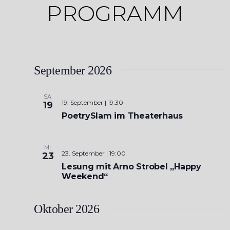
PROGRAMM
September 2026
SA.
19. September | 19:30
19
PoetrySlam im Theaterhaus
MI.
23. September | 19:00
23
Lesung mit Arno Strobel „Happy
Weekend“
Oktober 2026