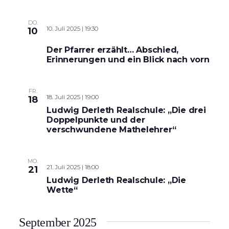
DO.
10. Juli 2025 | 19:30
10
Der Pfarrer erzählt… Abschied,
Erinnerungen und ein Blick nach vorn
FR.
18. Juli 2025 | 19:00
18
Ludwig Derleth Realschule: „Die drei
Doppelpunkte und der
verschwundene Mathelehrer“
MO.
21. Juli 2025 | 18:00
21
Ludwig Derleth Realschule: „Die
Wette“
September 2025