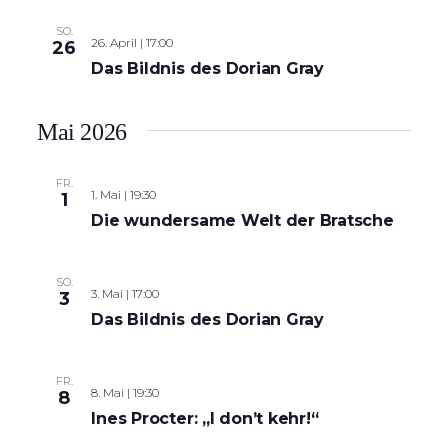
SO.
26. April | 17:00
26
Das Bildnis des Dorian Gray
Mai 2026
FR.
1. Mai | 19:30
1
Die wundersame Welt der Bratsche
SO.
3. Mai | 17:00
3
Das Bildnis des Dorian Gray
FR.
8. Mai | 19:30
8
Ines Procter: „I don’t kehr!“