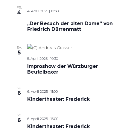
FR.
4. April 2025 | 19:30
4
„Der Besuch der alten Dame“ von
Friedrich Dürrenmatt
SA.
5
5. April 2025 | 19:30
Improshow der Würzburger
Beutelboxer
SO.
6. April 2025 | 11:00
6
Kindertheater: Frederick
SO.
6. April 2025 | 15:00
6
Kindertheater: Frederick