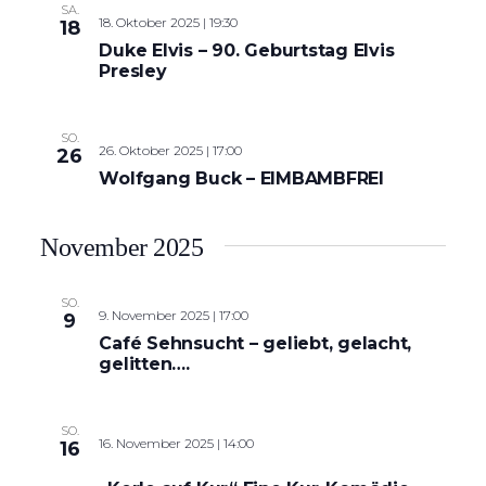
SA.
18. Oktober 2025 | 19:30
18
Duke Elvis – 90. Geburtstag Elvis
Presley
SO.
26. Oktober 2025 | 17:00
26
Wolfgang Buck – EIMBAMBFREI
November 2025
SO.
9. November 2025 | 17:00
9
Café Sehnsucht – geliebt, gelacht,
gelitten….
SO.
16. November 2025 | 14:00
16