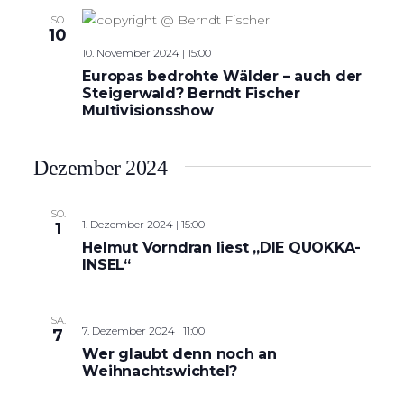
SO.
10
10. November 2024 | 15:00
Europas bedrohte Wälder – auch der
Steigerwald? Berndt Fischer
Multivisionsshow
Dezember 2024
SO.
1. Dezember 2024 | 15:00
1
Helmut Vorndran liest „DIE QUOKKA-
INSEL“
SA.
7. Dezember 2024 | 11:00
7
Wer glaubt denn noch an
Weihnachtswichtel?