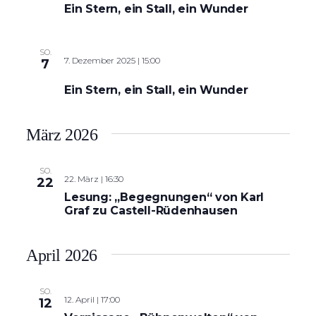
Ein Stern, ein Stall, ein Wunder
SO.
7. Dezember 2025 | 15:00
7
Ein Stern, ein Stall, ein Wunder
März 2026
SO.
22. März | 16:30
22
Lesung: „Begegnungen“ von Karl
Graf zu Castell-Rüdenhausen
April 2026
SO.
12. April | 17:00
12