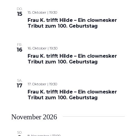
DO.
15. Oktober | 19:30
15
Frau K. trifft Hilde – Ein clownesker
Tribut zum 100. Geburtstag
FR.
16. Oktober | 19:30
16
Frau K. trifft Hilde – Ein clownesker
Tribut zum 100. Geburtstag
SA.
17. Oktober | 19:30
17
Frau K. trifft Hilde – Ein clownesker
Tribut zum 100. Geburtstag
November 2026
SO.
8. November | 17:00