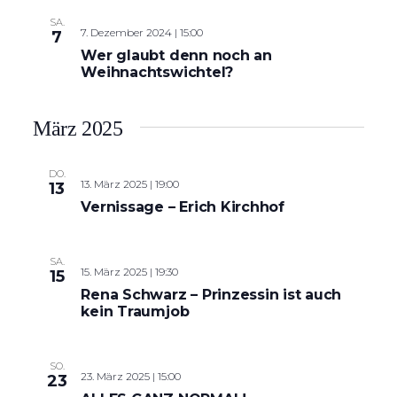
SA.
7. Dezember 2024 | 15:00
7
Wer glaubt denn noch an
Weihnachtswichtel?
März 2025
DO.
13. März 2025 | 19:00
13
Vernissage – Erich Kirchhof
SA.
15. März 2025 | 19:30
15
Rena Schwarz – Prinzessin ist auch
kein Traumjob
SO.
23. März 2025 | 15:00
23