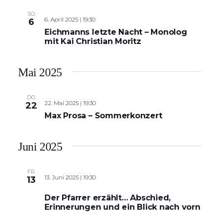
SO.
6. April 2025 | 19:30
6
Eichmanns letzte Nacht – Monolog
mit Kai Christian Moritz
Mai 2025
DO.
22. Mai 2025 | 19:30
22
Max Prosa – Sommerkonzert
Juni 2025
FR.
13. Juni 2025 | 19:30
13
Der Pfarrer erzählt… Abschied,
Erinnerungen und ein Blick nach vorn