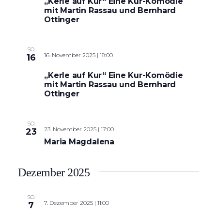
„Kerle auf Kur“ Eine Kur-Komödie
mit Martin Rassau und Bernhard
Ottinger
SO.
16. November 2025 | 18:00
16
„Kerle auf Kur“ Eine Kur-Komödie
mit Martin Rassau und Bernhard
Ottinger
SO.
23. November 2025 | 17:00
23
Maria Magdalena
Dezember 2025
SO.
7. Dezember 2025 | 11:00
7