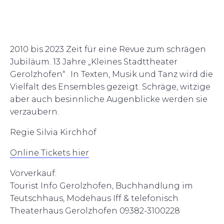
2010 bis 2023 Zeit für eine Revue zum schrägen
Jubiläum. 13 Jahre „Kleines Stadttheater
Gerolzhofen“ . In Texten, Musik und Tanz wird die
Vielfalt des Ensembles gezeigt. Schräge, witzige
aber auch besinnliche Augenblicke werden sie
verzaubern.
Regie Silvia Kirchhof
Online Tickets hier
Vorverkauf:
Tourist Info Gerolzhofen, Buchhandlung im
Teutschhaus, Modehaus Iff & telefonisch
Theaterhaus
Gerolzhofen 09382-3100228