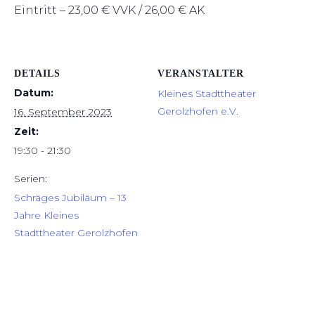
Eintritt – 23,00 € VVK / 26,00 € AK
DETAILS
VERANSTALTER
Datum:
Kleines Stadttheater
Gerolzhofen e.V.
16. September 2023
Zeit:
19:30 - 21:30
Serien:
Schräges Jubiläum – 13
Jahre Kleines
Stadttheater Gerolzhofen