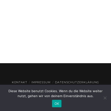
KONTAKT
IMPRESSUM
DATENSCHUTZERKLÄRUNG
Diese Website benutzt Cookies. Wenn du die Website weiter
© THEATERHAUS GEROLZHOFEN
2026
nutzt, gehen wir von deinem Einverständnis aus.
OK