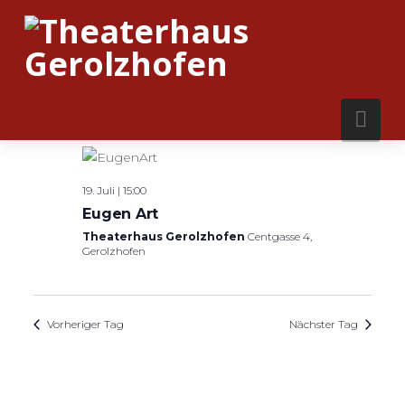
Nav
15:00
19. Juli | 15:00
Eugen Art
Theaterhaus Gerolzhofen
Centgasse 4,
Gerolzhofen
Vorheriger Tag
Nächster Tag