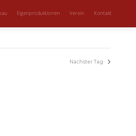
hau
Eigenproduktionen
Verein
Kontakt
Nächster Tag