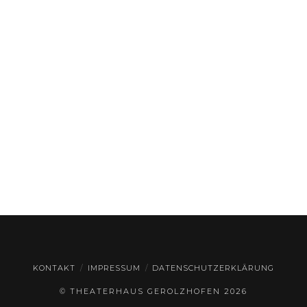
KONTAKT
IMPRESSUM
DATENSCHUTZERKLÄRUNG
© THEATERHAUS GEROLZHOFEN
2026