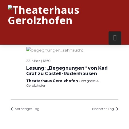
Nav
16:30
22. März | 16:30
Lesung: „Begegnungen“ von Karl
Graf zu Castell-Rüdenhausen
Theaterhaus Gerolzhofen
Centgasse 4,
Gerolzhofen
Vorheriger Tag
Nächster Tag