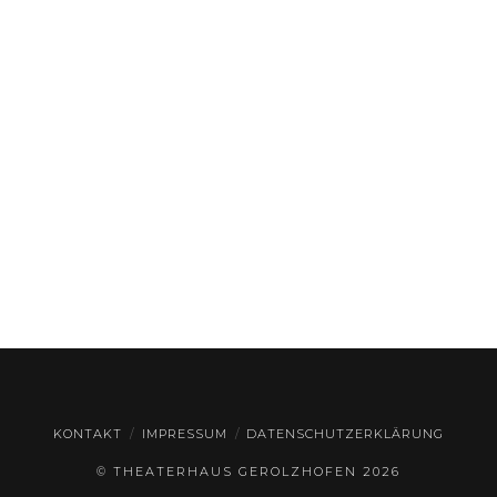
KONTAKT
IMPRESSUM
DATENSCHUTZERKLÄRUNG
© THEATERHAUS GEROLZHOFEN
2026