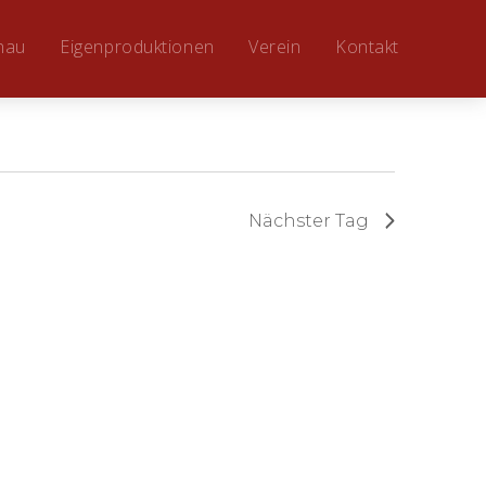
hau
Eigenproduktionen
Verein
Kontakt
Nächster Tag