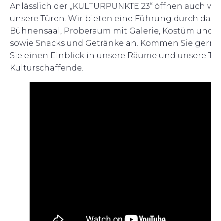
Anlässlich der „KULTURPUNKTE 23“ öffnen auch wi
unsere Türen. Wir bieten eine Führung durch das 3
Bühnensaal, Proberaum mit Galerie, Kostüm und R
sowie Snacks und Getränke an. Kommen Sie gerne 
Sie einen Einblick in unsere Räume und unsere Täti
Kulturschaffende.