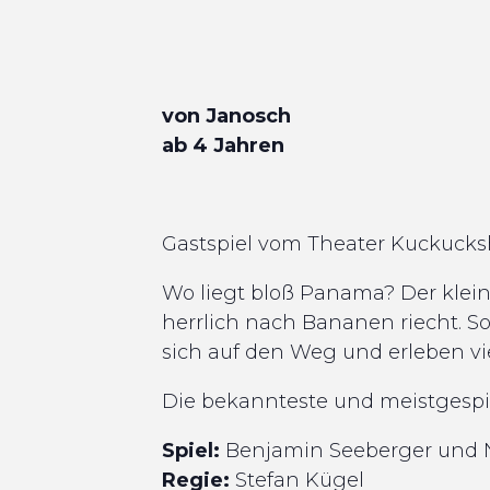
von Janosch
ab 4 Jahren
Gastspiel vom Theater Kuckuck
Wo liegt bloß Panama? Der kleine
herrlich nach Bananen riecht. So
sich auf den Weg und erleben vi
Die bekannteste und meistgespi
Spiel:
Benjamin Seeberger und 
Regie:
Stefan Kügel