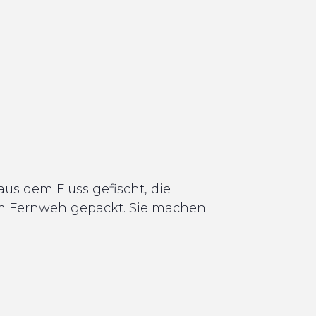
aus dem Fluss gefischt, die
 vom Fernweh gepackt. Sie machen