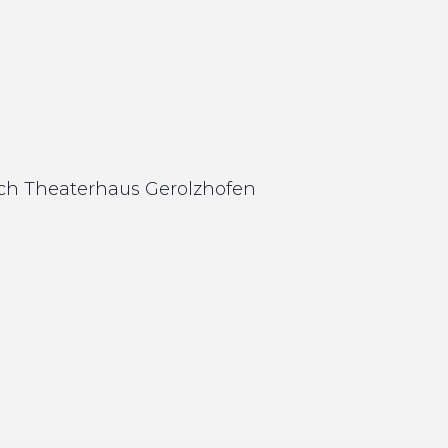
sch
Theaterhaus
Gerolzhofen