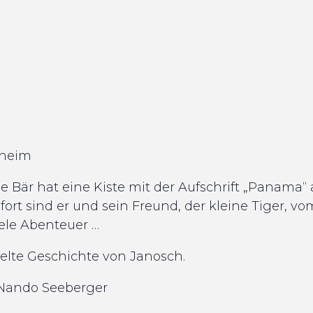
sheim
 Bär hat eine Kiste mit der Aufschrift „Panama“ 
fort sind er und sein Freund, der kleine Tiger,
ele Abenteuer …
elte Geschichte von Janosch.
Nando Seeberger