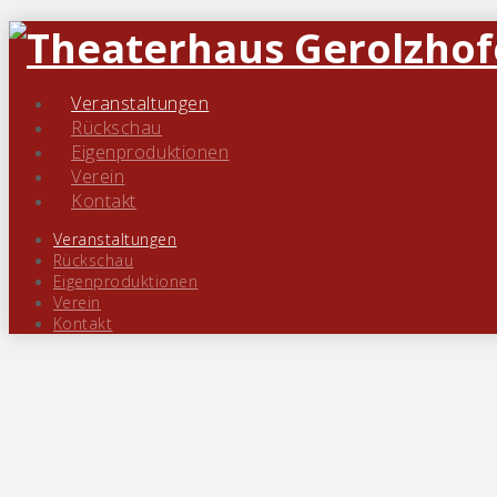
« Alle Veranstaltungen
Veranstaltungen
Rückschau
Eigenproduktionen
Diese Veranstaltung hat bereits stattgefun
Verein
Kontakt
Oh, wie schön
Veranstaltungen
Rückschau
Eigenproduktionen
4. Mai 2024 | 15:00
Verein
Kontakt