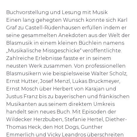
Buchvorstellung und Lesung mit Musik
Einen lang gehegten Wunsch konnte sich Karl
Graf zu Castell-Rüdenhausen erfüllen indem er
seine gesammelten Anekdoten aus der Welt der
Blasmusik in einem kleinen Büchlein namens
„Musikalische Missgeschicke“ veröffentlichte.
Zahlreiche Erlebnisse fasste er in seinem
neusten Werk zusammen. Von professionellen
Blasmusikern wie beispielsweise Walter Scholz,
Ernst Hutter, Josef Menzl, Lukas Bruckmeyer,
Ernst Mosch über Herbert von Karajan und
Justus Franz bis zu bayerischen und fränkischen
Musikanten aus seinem direktem Umkreis
handelt sein neues Buch. Mit Episoden der
Wildecker Herzbuben, Stefanie Hertel, Diether-
Thomas Heck, den Hot Dogs, Gunther
Emmerlich und Vicky Leandros überschreiten