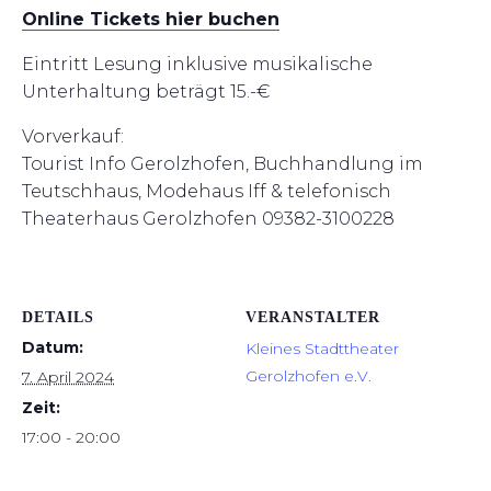
Online Tickets hier buchen
Eintritt Lesung inklusive musikalische
Unterhaltung beträgt 15.-€
Vorverkauf:
Tourist Info Gerolzhofen, Buchhandlung im
Teutschhaus, Modehaus Iff & telefonisch
Theaterhaus Gerolzhofen 09382-3100228
DETAILS
VERANSTALTER
Datum:
Kleines Stadttheater
Gerolzhofen e.V.
7. April 2024
Zeit:
17:00 - 20:00