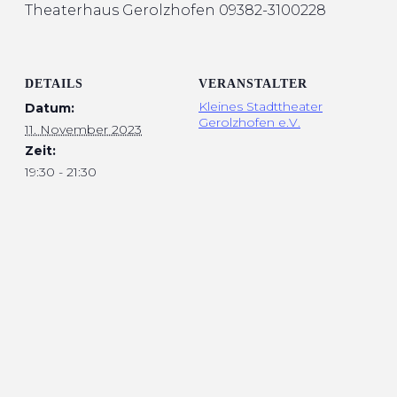
Theaterhaus
Gerolzhofen 09382-3100228
DETAILS
VERANSTALTER
Kleines Stadttheater
Datum:
Gerolzhofen e.V.
11. November 2023
Zeit:
19:30 - 21:30