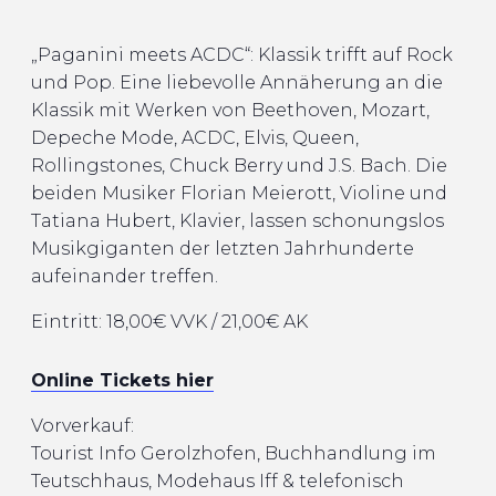
„Paganini meets ACDC“: Klassik trifft auf Rock
und Pop. Eine liebevolle Annäherung an die
Klassik mit Werken von Beethoven, Mozart,
Depeche Mode, ACDC, Elvis, Queen,
Rollingstones, Chuck Berry und J.S. Bach. Die
beiden Musiker Florian Meierott, Violine und
Tatiana Hubert, Klavier, lassen schonungslos
Musikgiganten der letzten Jahrhunderte
aufeinander treffen.
Eintritt: 18,00€ VVK / 21,00€ AK
Online Tickets hier
Vorverkauf:
Tourist Info Gerolzhofen, Buchhandlung im
Teutschhaus, Modehaus Iff & telefonisch