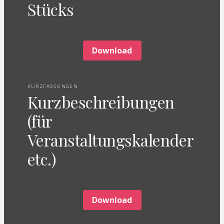
Stücks
Download
KURZFASSUNGEN
Kurzbeschreibungen
(für
Veranstaltungskalender
etc.)
Download