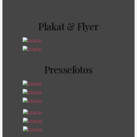
Plakat & Flyer
Pressefotos