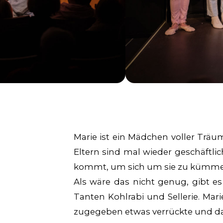
Marie ist ein Mädchen voller Träu
Eltern sind mal wieder geschäftl
kommt, um sich um sie zu kümmer
Als wäre das nicht genug, gibt e
Tanten Kohlrabi und Sellerie. Mar
zugegeben etwas verrückte und dazu