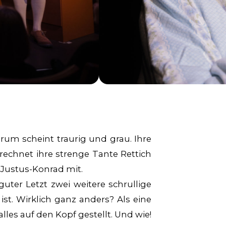
rum scheint traurig und grau. Ihre
echnet ihre strenge Tante Rettich
Justus-Konrad mit.
ter Letzt zwei weitere schrullige
st. Wirklich ganz anders? Als eine
les auf den Kopf gestellt. Und wie!