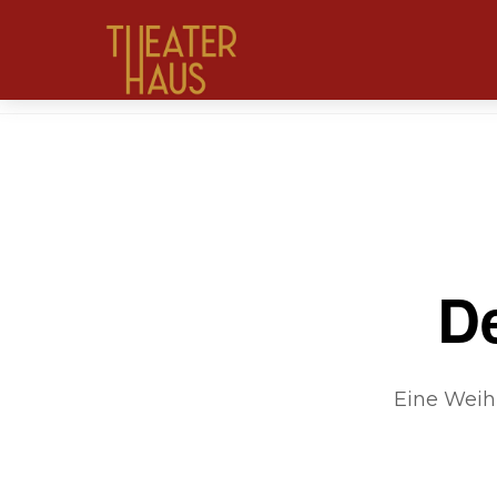
D
Eine Weih