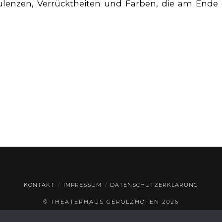
bulenzen, Verrücktheiten und Farben, die am Ende d
KONTAKT
IMPRESSUM
DATENSCHUTZERKLÄRUNG
© THEATERHAUS GEROLZHOFEN
2026